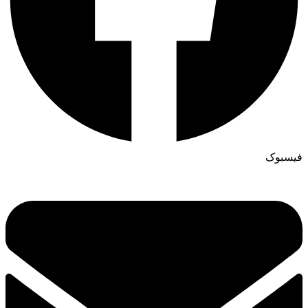
فیسبوک