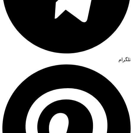
تلگرام