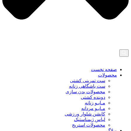
صفحه نخست
محصولات
ست تمرینی کشتی
ست باشگاهی زنانه
محصولات بدن سازی
دوبنده کشتی
مـایـو زنانه
مـایـو مردانه
کاپشن شلوار ورزشی
لباس ژیمناستیک
محصولات استریج
وبلاگ