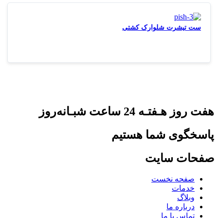
ست تیشرت شلوارک کشتی
هفت روز هـفتـه 24 ساعت شبـانه‌روز
پاسخگوی شما هستیم
صفحات سایت
صفحه نخست
خدمات
وبلاگ
درباره ما
تماس با ما