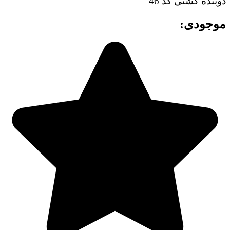
دوبنده کشتی کد 46
موجودی: