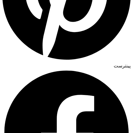
پینترست