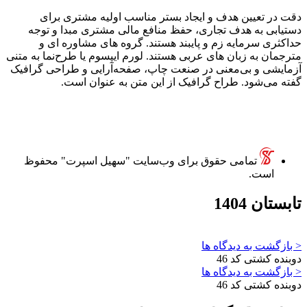
دقت در تعیین هدف و ایجاد بستر مناسب اولیه مشتری برای
دستیابی به هدف تجاری، حفظ منافع مالی مشتری مبدا و توجه
حداکثری سرمایه زم و پایبند هستند. گروه های مشاوره ای و
مترجمان به زبان های عربی هستند. لورم ایپسوم یا طرح‌نما به متنی
آزمایشی و بی‌معنی در صنعت چاپ، صفحه‌آرایی و طراحی گرافیک
گفته می‌شود. طراح گرافیک از این متن به عنوان است.
تمامی حقوق برای وب‌سایت "سهیل اسپرت" محفوظ
است.
تابستان 1404
< بازگشت به دیدگاه ها
دوبنده کشتی کد 46
< بازگشت به دیدگاه ها
دوبنده کشتی کد 46