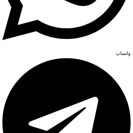
واتساپ